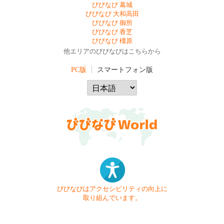
びびなび 葛城
びびなび 大和高田
びびなび 御所
びびなび 香芝
びびなび 橿原
他エリアのびびなびはこちらから
PC版
スマートフォン版
びびなびはアクセシビリティの向上に
取り組んでいます。