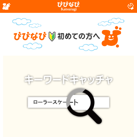
Katsuragi