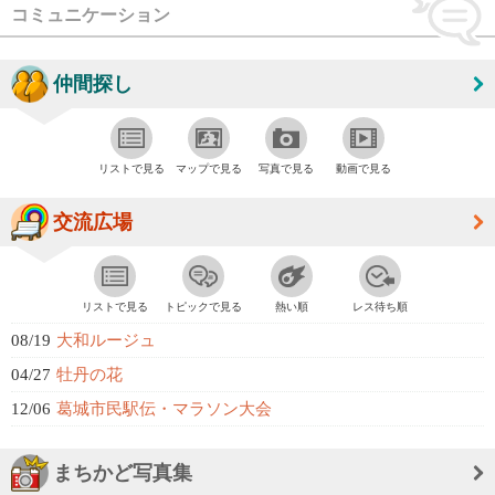
コミュニケーション
仲間探し
リストで見る
マップで見る
写真で見る
動画で見る
交流広場
リストで見る
トピックで見る
熱い順
レス待ち順
08/19
大和ルージュ
04/27
牡丹の花
12/06
葛城市民駅伝・マラソン大会
まちかど写真集