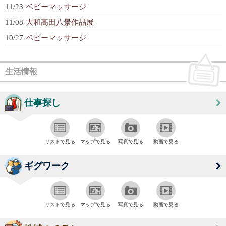
11/23
ベビーマッサージ
11/08
大和高田八景作品展
10/27
ベビーマッサージ
生活情報
仕事探し
リストで見る
マップで見る
写真で見る
動画で見る
ギグワーク
リストで見る
マップで見る
写真で見る
動画で見る